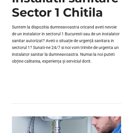
Sector 1 Chitila
Suntem la dispozitia dumneavoastra oricand aveti nevoie
de un instalator in sectorul 1 Bucuresti sau de un instalator
sanitar autorizat? Aveti o situație de urgență sanitara in
sectorul 1? Sunati-ne 24/7 si noi vom trimite de urgenta un
instalator sanitar la dumneavoastra. Numai la noi puteti
obține calitatea, experiența și serviciul dorit.
CONTINUE READING