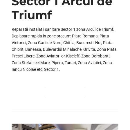
Sector 1 Arcul de
Triumf
Reparatii instalatii sanitare Sector 1 zona Arcul de Triumf.
Deplasare rapida in zone precum: Piata Romana, Piata
Victoriei, Zona Garii de Nord, Chitila, Bucurestii Noi, Piata
Chibrit, Baneasa, Bulevardul Mihalache, Grivita, Zona Piata
Presei Libere, Zona Aviatorilor-Kiseleff, Zona Dorobanti,
Zona Stefan cel Mare, Pipera, Tunari, Zona Aviatiei, Zona
Iancu Nicolae etc, Sector 1.
CONTINUE READING