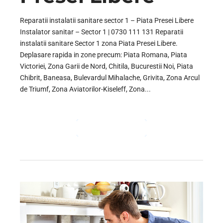
Reparatii instalatii sanitare sector 1 – Piata Presei Libere
Instalator sanitar – Sector 1 | 0730 111 131 Reparatii
instalatii sanitare Sector 1 zona Piata Presei Libere.
Deplasare rapida in zone precum: Piata Romana, Piata
Victoriei, Zona Garii de Nord, Chitila, Bucurestii Noi, Piata
Chibrit, Baneasa, Bulevardul Mihalache, Grivita, Zona Arcul
de Triumf, Zona Aviatorilor-Kiseleff, Zona...
CONTINUE READING