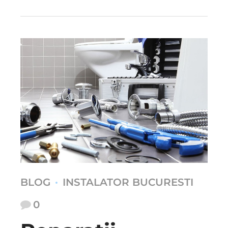
BLOG
INSTALATOR BUCURESTI
0