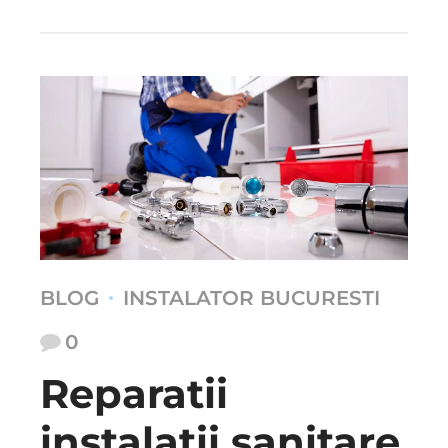
BLOG
INSTALATOR BUCURESTI
0
Reparatii
instalatii sanitare