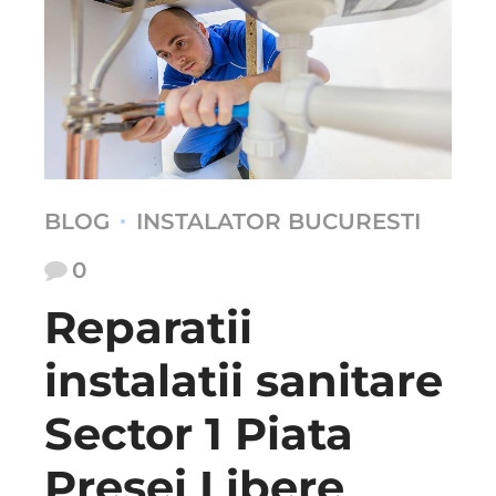
BLOG
INSTALATOR BUCURESTI
0
Reparatii
instalatii sanitare
Sector 1 Piata
Presei Libere