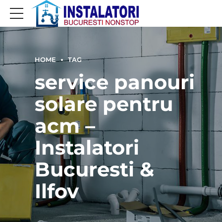
HOME
TAG
service panouri
solare pentru
acm –
Instalatori
Bucuresti &
Ilfov