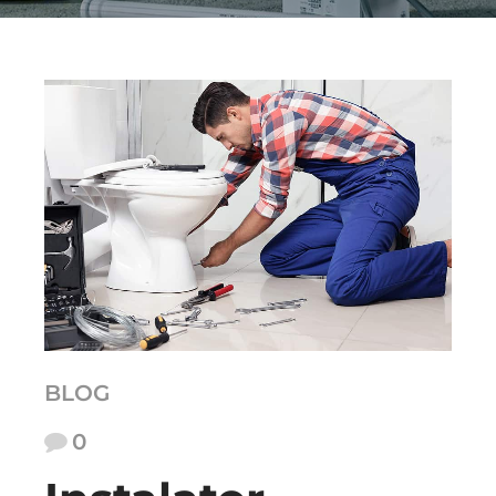
BLOG
0