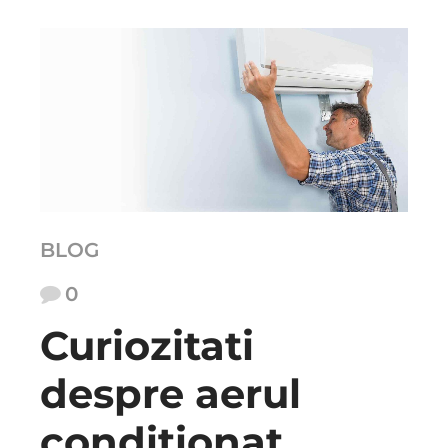
BLOG
0
Curiozitati
despre aerul
conditionat