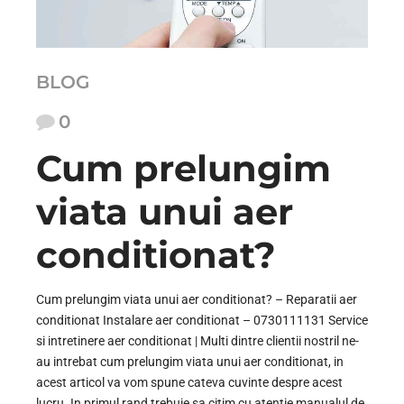
BLOG
0
Cum prelungim
viata unui aer
conditionat?
Cum prelungim viata unui aer conditionat? – Reparatii aer
conditionat Instalare aer conditionat – 0730111131 Service
si intretinere aer conditionat | Multi dintre clientii nostril ne-
au intrebat cum prelungim viata unui aer conditionat, in
acest articol va vom spune cateva cuvinte despre acest
lucru. In primul rand trebuie sa citim cu atentie manualul de