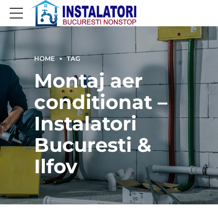
HOME
TAG
Montaj aer
conditionat –
Instalatori
Bucuresti &
Ilfov