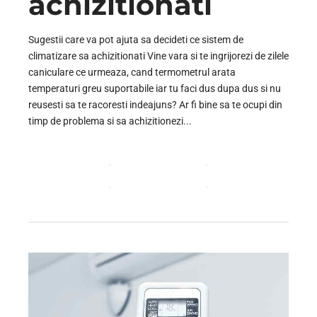
achizitionati
Sugestii care va pot ajuta sa decideti ce sistem de
climatizare sa achizitionati Vine vara si te ingrijorezi de zilele
caniculare ce urmeaza, cand termometrul arata
temperaturi greu suportabile iar tu faci dus dupa dus si nu
reusesti sa te racoresti indeajuns? Ar fi bine sa te ocupi din
timp de problema si sa achizitionezi...
CONTINUE READING