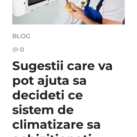
BLOG
0
Sugestii care va
pot ajuta sa
decideti ce
sistem de
climatizare sa