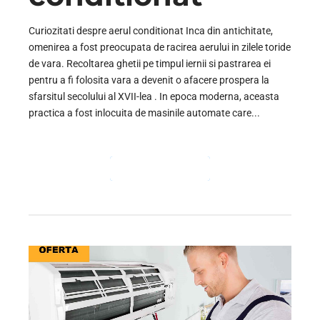
Curiozitati despre aerul conditionat Inca din antichitate,
omenirea a fost preocupata de racirea aerului in zilele toride
de vara. Recoltarea ghetii pe timpul iernii si pastrarea ei
pentru a fi folosita vara a devenit o afacere prospera la
sfarsitul secolului al XVII-lea . In epoca moderna, aceasta
practica a fost inlocuita de masinile automate care...
CONTINUE READING