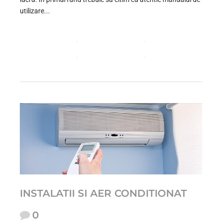
utilizare...
CONTINUE READING
INSTALATII SI AER CONDITIONAT
0