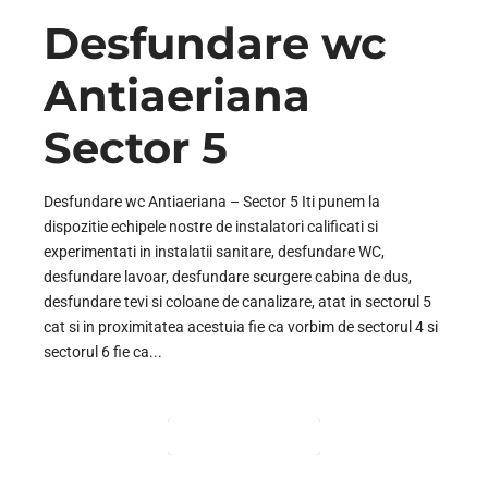
Desfundare wc
Antiaeriana
Sector 5
Desfundare wc Antiaeriana – Sector 5 Iti punem la
dispozitie echipele nostre de instalatori calificati si
experimentati in instalatii sanitare, desfundare WC,
desfundare lavoar, desfundare scurgere cabina de dus,
desfundare tevi si coloane de canalizare, atat in sectorul 5
cat si in proximitatea acestuia fie ca vorbim de sectorul 4 si
sectorul 6 fie ca...
CONTINUE READING