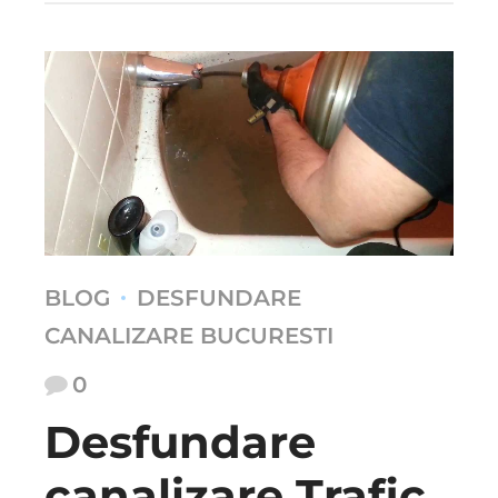
BLOG
DESFUNDARE
CANALIZARE BUCURESTI
0
Desfundare
canalizare Trafic