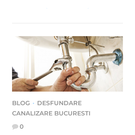
CONTINUE READING
BLOG
DESFUNDARE
CANALIZARE BUCURESTI
0