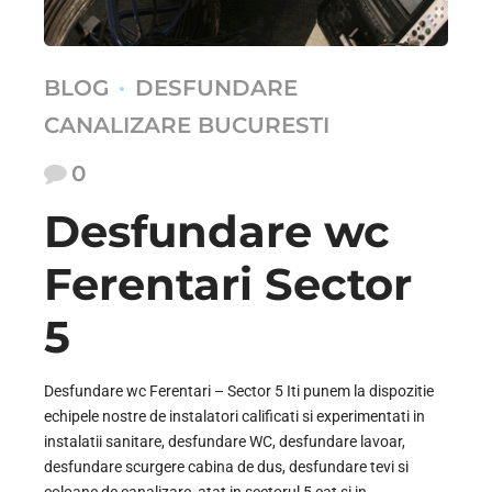
BLOG
DESFUNDARE
CANALIZARE BUCURESTI
0
Desfundare wc
Ferentari Sector
5
Desfundare wc Ferentari – Sector 5 Iti punem la dispozitie
echipele nostre de instalatori calificati si experimentati in
instalatii sanitare, desfundare WC, desfundare lavoar,
desfundare scurgere cabina de dus, desfundare tevi si
coloane de canalizare, atat in sectorul 5 cat si in