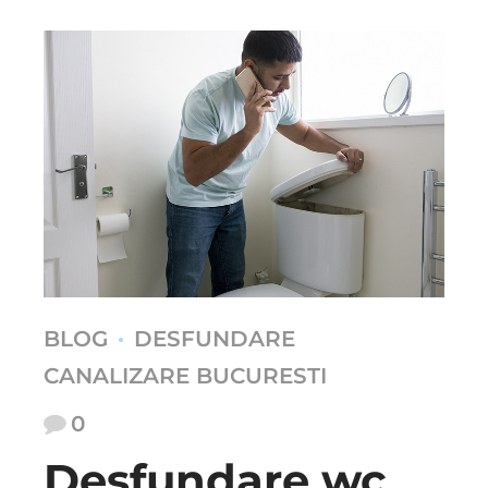
BLOG
DESFUNDARE
CANALIZARE BUCURESTI
0
Desfundare wc