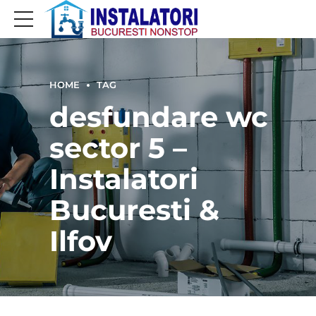
HOME
TAG
desfundare wc
sector 5 –
Instalatori
Bucuresti &
Ilfov