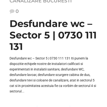
CANALIZARE BUCURESTI
0
Desfundare wc –
Sector 5 | 0730 111
131
Desfundare wc – Sector 5 | 0730 111 131 Iti punem la
dispozitie echipele nostre de instalatori calificati si
experimentati in instalatii sanitare, desfundare WC,
desfundare lavoar, desfundare scurgere cabina de dus,
desfundare tevi si coloane de canalizare, atat in sectorul 5
cat si in proximitatea acestuia fie ca vorbim de sectorul 4 si
sectorul...