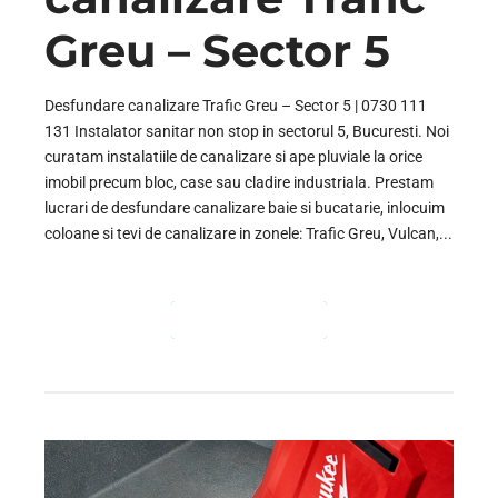
Greu – Sector 5
Desfundare canalizare Trafic Greu – Sector 5 | 0730 111
131 Instalator sanitar non stop in sectorul 5, Bucuresti. Noi
curatam instalatiile de canalizare si ape pluviale la orice
imobil precum bloc, case sau cladire industriala. Prestam
lucrari de desfundare canalizare baie si bucatarie, inlocuim
coloane si tevi de canalizare in zonele: Trafic Greu, Vulcan,...
CONTINUE READING