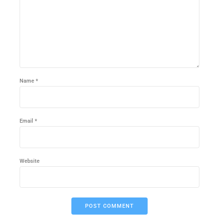
Name *
Email *
Website
POST COMMENT