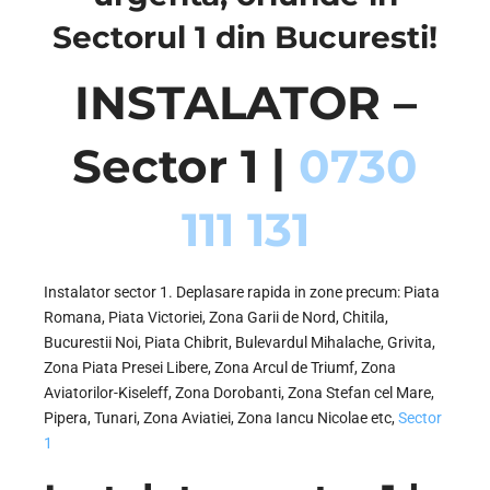
Sectorul 1 din Bucuresti!
INSTALATOR –
Sector 1 |
0730
111 131
Instalator sector 1. Deplasare rapida in zone precum: Piata
Romana, Piata Victoriei, Zona Garii de Nord, Chitila,
Bucurestii Noi, Piata Chibrit, Bulevardul Mihalache, Grivita,
Zona Piata Presei Libere, Zona Arcul de Triumf, Zona
Aviatorilor-Kiseleff, Zona Dorobanti, Zona Stefan cel Mare,
Pipera, Tunari, Zona Aviatiei, Zona Iancu Nicolae etc,
Sector
1