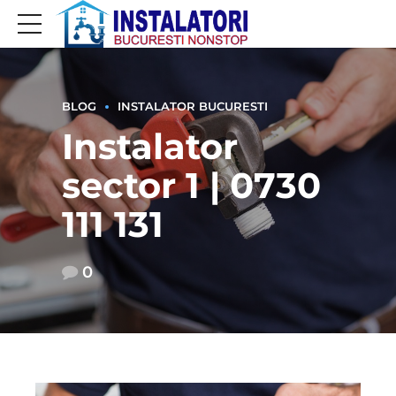
BLOG
INSTALATOR BUCURESTI
Instalator
sector 1 | 0730
111 131
0