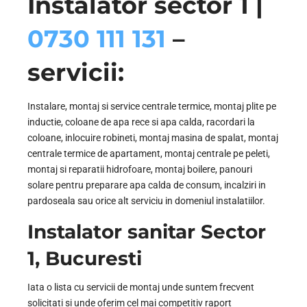
Instalator sector 1 |
0730 111 131
–
servicii:
Instalare, montaj si service centrale termice, montaj plite pe
inductie, coloane de apa rece si apa calda, racordari la
coloane, inlocuire robineti, montaj masina de spalat, montaj
centrale termice de apartament, montaj centrale pe peleti,
montaj si reparatii hidrofoare, montaj boilere, panouri
solare pentru preparare apa calda de consum, incalziri in
pardoseala sau orice alt serviciu in domeniul instalatiilor.
Instalator sanitar Sector
1, Bucuresti
Iata o lista cu servicii de montaj unde suntem frecvent
solicitati si unde oferim cel mai competitiv raport