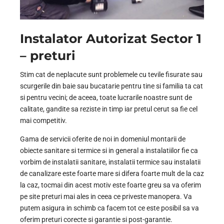
Instalator Autorizat Sector 1
– preturi
Stim cat de neplacute sunt problemele cu tevile fisurate sau
scurgerile din baie sau bucatarie pentru tine si familia ta cat
si pentru vecini; de aceea, toate lucrarile noastre sunt de
calitate, gandite sa reziste in timp iar pretul cerut sa fie cel
mai competitiv.
Gama de servicii oferite de noi in domeniul montarii de
obiecte sanitare si termice si in general a instalatiilor fie ca
vorbim de instalatii sanitare, instalatii termice sau instalatii
de canalizare este foarte mare si difera foarte mult de la caz
la caz, tocmai din acest motiv este foarte greu sa va oferim
pe site preturi mai ales in ceea ce priveste manopera. Va
putem asigura in schimb ca facem tot ce este posibil sa va
oferim preturi corecte si garantie si post-garantie.