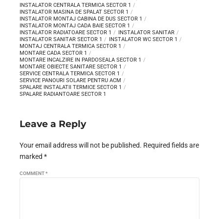
INSTALATOR CENTRALA TERMICA SECTOR 1
INSTALATOR MASINA DE SPALAT SECTOR 1
INSTALATOR MONTAJ CABINA DE DUS SECTOR 1
INSTALATOR MONTAJ CADA BAIE SECTOR 1
INSTALATOR RADIATOARE SECTOR 1
INSTALATOR SANITAR
INSTALATOR SANITAR SECTOR 1
INSTALATOR WC SECTOR 1
MONTAJ CENTRALA TERMICA SECTOR 1
MONTARE CADA SECTOR 1
MONTARE INCALZIRE IN PARDOSEALA SECTOR 1
MONTARE OBIECTE SANITARE SECTOR 1
SERVICE CENTRALA TERMICA SECTOR 1
SERVICE PANOURI SOLARE PENTRU ACM
SPALARE INSTALATII TERMICE SECTOR 1
SPALARE RADIANTOARE SECTOR 1
Leave a Reply
Your email address will not be published. Required fields are
marked *
COMMENT
*