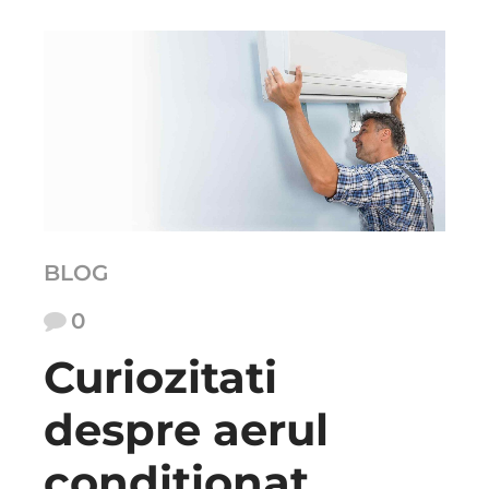
BLOG
0
Curiozitati
despre aerul
conditionat