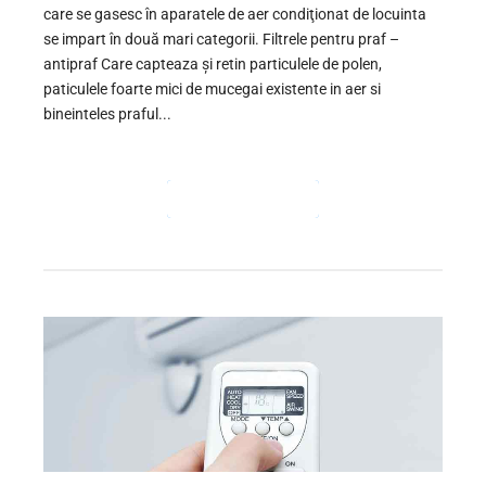
care se gasesc în aparatele de aer condiţionat de locuinta
se impart în două mari categorii. Filtrele pentru praf –
antipraf Care capteaza şi retin particulele de polen,
paticulele foarte mici de mucegai existente in aer si
bineinteles praful...
CONTINUE READING