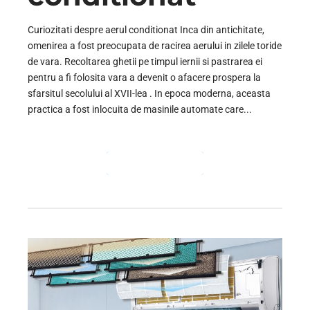
Curiozitati despre aerul conditionat Inca din antichitate,
omenirea a fost preocupata de racirea aerului in zilele toride
de vara. Recoltarea ghetii pe timpul iernii si pastrarea ei
pentru a fi folosita vara a devenit o afacere prospera la
sfarsitul secolului al XVII-lea . In epoca moderna, aceasta
practica a fost inlocuita de masinile automate care...
CONTINUE READING