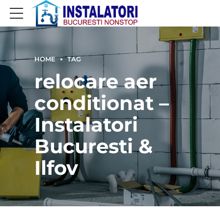
HOME
TAG
relocare aer
conditionat –
Instalatori
Bucuresti &
Ilfov