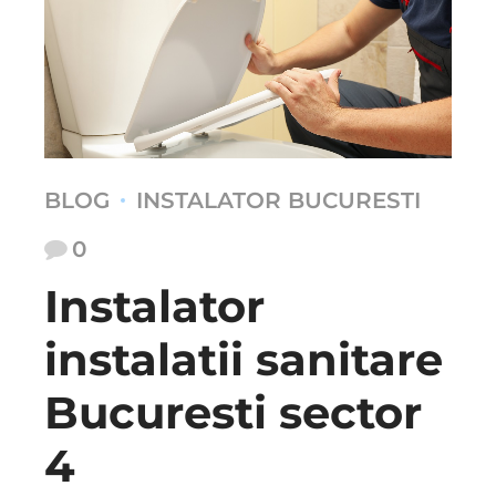
BLOG
INSTALATOR BUCURESTI
0
Instalator
instalatii sanitare
Bucuresti sector
4