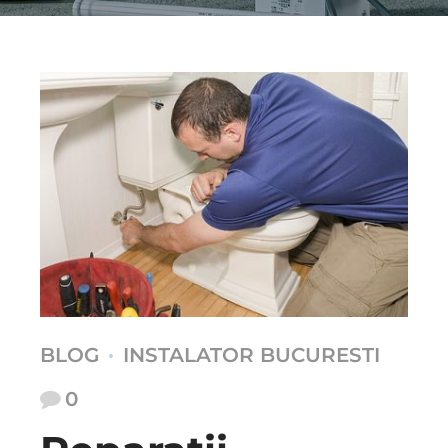
BLOG
INSTALATOR BUCURESTI
0