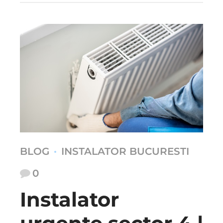
BLOG
INSTALATOR BUCURESTI
0
Instalator