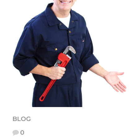
BLOG
0