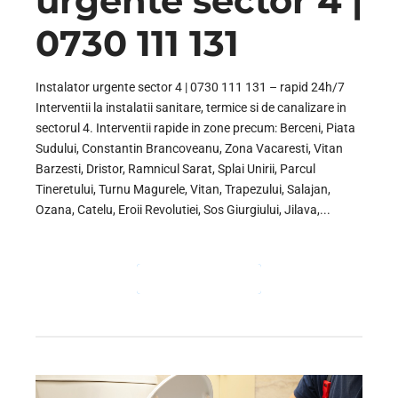
urgente sector 4 |
0730 111 131
Instalator urgente sector 4 | 0730 111 131 – rapid 24h/7
Interventii la instalatii sanitare, termice si de canalizare in
sectorul 4. Interventii rapide in zone precum: Berceni, Piata
Sudului, Constantin Brancoveanu, Zona Vacaresti, Vitan
Barzesti, Dristor, Ramnicul Sarat, Splai Unirii, Parcul
Tineretului, Turnu Magurele, Vitan, Trapezului, Salajan,
Ozana, Catelu, Eroii Revolutiei, Sos Giurgiului, Jilava,...
CONTINUE READING