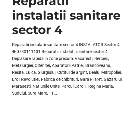
Reparatii
instalatii sanitare
sector 4
Reparatii instalatii sanitare sector 4 INSTALATOR Sector 4
☎️ 0730111131 Reparatii instalatii sanitare sector 4.
Deplasare rapida in zone precum: Vacaresti, Berceni,
Metalurgiei, Oltenitei, Aparatorii Patriei, Brancoveanu,
Resita, Luica, Giurgiului, Cutitul de argint, Dealul Mitropoliei,
Eroii Revolutiei, Fabrica de chibrituri, Gara Filaret, Gazarului,
Marasesti, Natiunile Unite, Parcul Carol I, Regina Maria,
Sudului, Sura Mare, 11...
CONTINUE READING