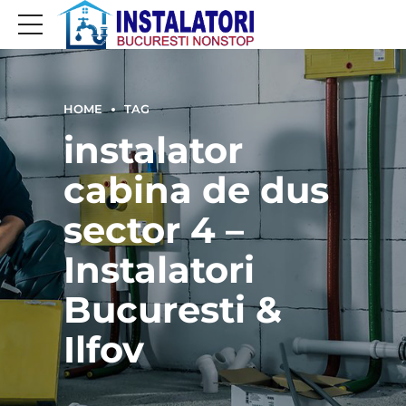
HOME
TAG
instalator
cabina de dus
sector 4 –
Instalatori
Bucuresti &
Ilfov