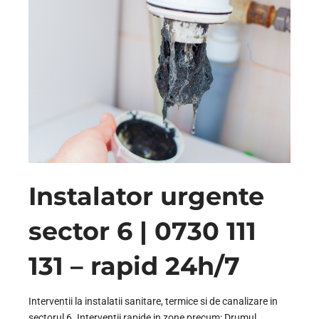
Instalator urgente
sector 6 | 0730 111
131 – rapid 24h/7
Interventii la instalatii sanitare, termice si de canalizare in
sectorul 6. Interventii rapide in zone precum: Drumul