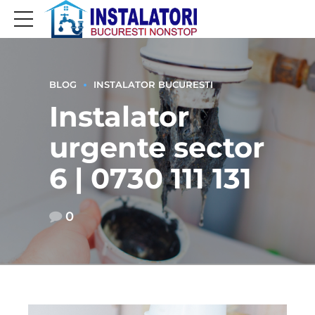
BLOG
INSTALATOR BUCURESTI
Instalator
urgente sector
6 | 0730 111 131
0