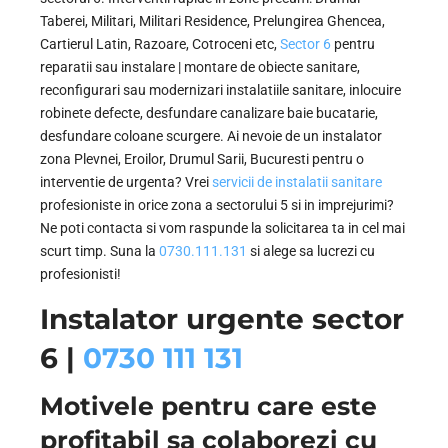
Taberei, Militari, Militari Residence, Prelungirea Ghencea,
Cartierul Latin, Razoare, Cotroceni etc,
Sector 6
pentru
reparatii sau instalare | montare de obiecte sanitare,
reconfigurari sau modernizari instalatiile sanitare, inlocuire
robinete defecte, desfundare canalizare baie bucatarie,
desfundare coloane scurgere. Ai nevoie de un instalator
zona Plevnei, Eroilor, Drumul Sarii, Bucuresti pentru o
interventie de urgenta? Vrei
servicii de instalatii sanitare
profesioniste in orice zona a sectorului 5 si in imprejurimi?
Ne poti contacta si vom raspunde la solicitarea ta in cel mai
scurt timp. Suna la
0730.111.131
si alege sa lucrezi cu
profesionisti!
Instalator urgente sector
6 |
0730 111 131
Motivele pentru care este
profitabil sa colaborezi cu