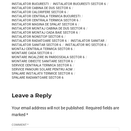
INSTALATOR BUCURESTI
INSTALATOR BUCURESTI SECTOR 6
INSTALATOR CABINA DE DUS SECTOR 6
INSTALATOR CALORIFERE SECTOR 6
INSTALATOR CENTRALA TERMICA BUCURESTI
INSTALATOR CENTRALA TERMICA SECTOR 6
INSTALATOR MASINA DE SPALAT SECTOR 6
INSTALATOR MONTAJ CABINA DE DUS SECTOR 6
INSTALATOR MONTAJ CADA BAIE SECTOR 6
INSTALATOR NONSTOP SECTOR 6
INSTALATOR RADIATOARE SECTOR 6
INSTALATOR SANITAR
INSTALATOR SANITAR SECTOR 6
INSTALATOR WC SECTOR 6
MONTAJ CENTRALA TERMICA SECTOR 6
MONTARE CADA SECTOR 6
MONTARE INCALZIRE IN PARDOSEALA SECTOR 6
MONTARE OBIECTE SANITARE SECTOR 6
SERVICE CENTRALA TERMICA SECTOR 6
SERVICE PANOURI SOLARE PENTRU ACM
SPALARE INSTALATII TERMICE SECTOR 6
SPALARE RADIANTOARE SECTOR 6
Leave a Reply
Your email address will not be published. Required fields are
marked *
COMMENT
*