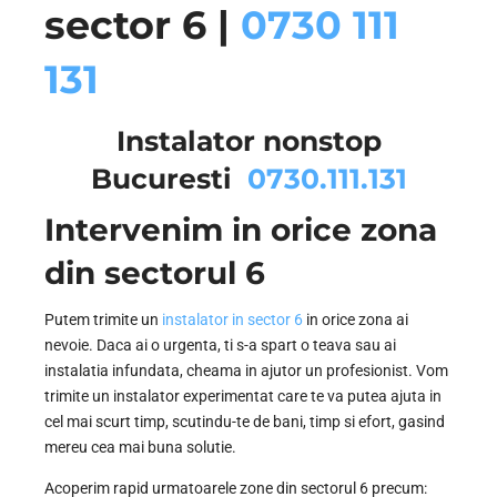
sector 6 |
0730 111
131
Instalator nonstop
Bucuresti
0730.111.131
Intervenim in orice zona
din sectorul 6
Putem trimite un
instalator in sector 6
in orice zona ai
nevoie. Daca ai o urgenta, ti s-a spart o teava sau ai
instalatia infundata, cheama in ajutor un profesionist. Vom
trimite un instalator experimentat care te va putea ajuta in
cel mai scurt timp, scutindu-te de bani, timp si efort, gasind
mereu cea mai buna solutie.
Acoperim rapid urmatoarele zone din sectorul 6 precum: