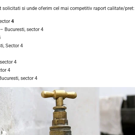
 solicitati si unde oferim cel mai competitiv raport calitate/pret:
sector
4
– Bucuresti, sector 4
4
i, Sector 4
sector 4
tor 4
ucuresti, sector 4