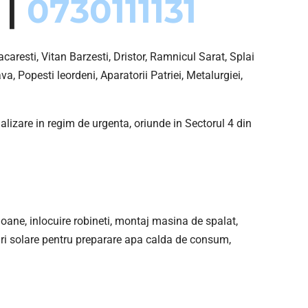
 |
0730111131
resti, Vitan Barzesti, Dristor, Ramnicul Sarat, Splai
va, Popesti leordeni, Aparatorii Patriei, Metalurgiei,
alizare in regim de urgenta, oriunde in Sectorul 4 din
oloane, inlocuire robineti, montaj masina de spalat,
ouri solare pentru preparare apa calda de consum,