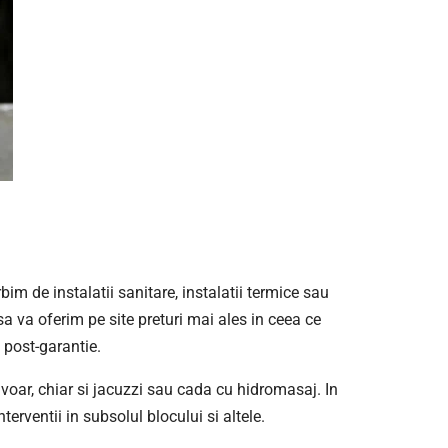
bim de instalatii sanitare, instalatii termice sau
sa va oferim pe site preturi mai ales in ceea ce
 post-garantie.
lavoar, chiar si jacuzzi sau cada cu hidromasaj. In
erventii in subsolul blocului si altele.