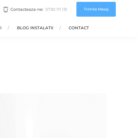
Trimite Mesaj
Contacteaza-ne:
0730 111 131
I
BLOG INSTALATII
CONTACT