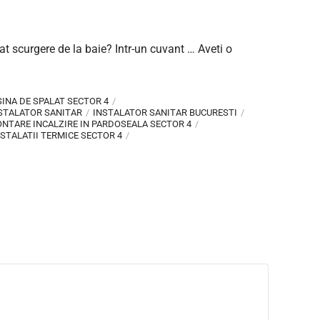
at scurgere de la baie? Intr-un cuvant … Aveti o
INA DE SPALAT SECTOR 4
STALATOR SANITAR
INSTALATOR SANITAR BUCURESTI
NTARE INCALZIRE IN PARDOSEALA SECTOR 4
STALATII TERMICE SECTOR 4