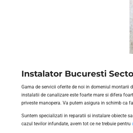
Instalator Bucuresti Secto
Gama de servicii oferite de noi in domeniul montarii de 
instalatii de canalizare este foarte mare si difera foa
priveste manopera. Va putem asigura in schimb ca facem
Suntem specializati in reparatii si instalare obiecte s
cazul tevilor infundate, avem tot ce ne trebuie pentru