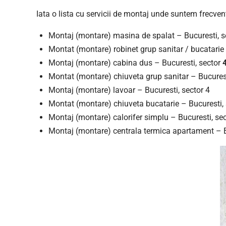
Iata o lista cu servicii de montaj unde suntem frecvent
Montaj (montare) masina de spalat – Bucuresti, 
Montat (montare) robinet grup sanitar / bucatarie 
Montaj (montare) cabina dus – Bucuresti, sector
Montat (montare) chiuveta grup sanitar – Bucurest
Montaj (montare) lavoar – Bucuresti, sector 4
Montat (montare) chiuveta bucatarie – Bucuresti, 
Montaj (montare) calorifer simplu – Bucuresti, sec
Montaj (montare) centrala termica apartament – B