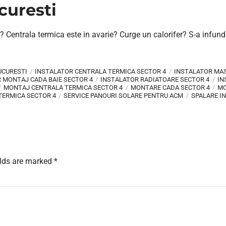
curesti
r? Centrala termica este in avarie? Curge un calorifer? S-a infund
UCURESTI
INSTALATOR CENTRALA TERMICA SECTOR 4
INSTALATOR MAS
 MONTAJ CADA BAIE SECTOR 4
INSTALATOR RADIATOARE SECTOR 4
IN
MONTAJ CENTRALA TERMICA SECTOR 4
MONTARE CADA SECTOR 4
MO
TERMICA SECTOR 4
SERVICE PANOURI SOLARE PENTRU ACM
SPALARE IN
elds are marked *