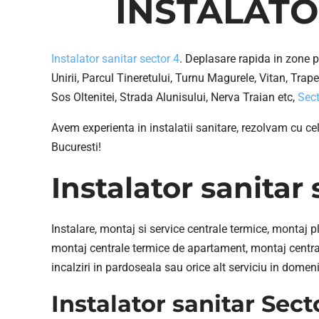
INSTALATOR
Instalator sanitar sector 4
. Deplasare rapida in zone p
Unirii, Parcul Tineretului, Turnu Magurele, Vitan, Trapez
Sos Oltenitei, Strada Alunisului, Nerva Traian etc,
Sect
Avem experienta in instalatii sanitare, rezolvam cu cel
Bucuresti!
Instalator sanitar 
Instalare, montaj si service centrale termice, montaj p
montaj centrale termice de apartament, montaj central
incalziri in pardoseala sau orice alt serviciu in domeniu
Instalator sanitar Sect