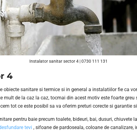
Instalator sanitar sector 4 | 0730 111 131
r 4
obiecte sanitare si termice si in general a instalatiilor fie ca vor
rte mult de la caz la caz, tocmai din acest motiv este foarte greu 
 tot ce este posibil sa va oferim preturi corecte si garantie si
anitare pentru baie precum toalete, bideuri, bai, dusuri, chiuvete 
desfundare tevi
, sifoane de pardoseala, coloane de canalizare, int