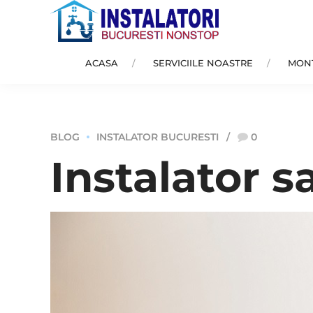
ACASA
SERVICIILE NOASTRE
MONT
BLOG
INSTALATOR BUCURESTI
0
Instalator s