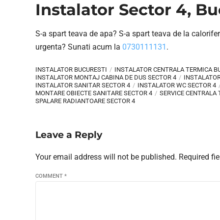
Instalator Sector 4, Bu
S-a spart teava de apa? S-a spart teava de la calorife
urgenta? Sunati acum la
0730111131
.
INSTALATOR BUCURESTI
INSTALATOR CENTRALA TERMICA B
INSTALATOR MONTAJ CABINA DE DUS SECTOR 4
INSTALATOR
INSTALATOR SANITAR SECTOR 4
INSTALATOR WC SECTOR 4
MONTARE OBIECTE SANITARE SECTOR 4
SERVICE CENTRALA 
SPALARE RADIANTOARE SECTOR 4
Leave a Reply
Your email address will not be published. Required fi
COMMENT
*