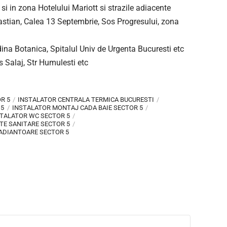
si in zona Hotelului Mariott si strazile adiacente
bastian, Calea 13 Septembrie, Sos Progresului, zona
dina Botanica, Spitalul Univ de Urgenta Bucuresti etc
os Salaj, Str Humulesti etc
R 5
INSTALATOR CENTRALA TERMICA BUCURESTI
 5
INSTALATOR MONTAJ CADA BAIE SECTOR 5
TALATOR WC SECTOR 5
TE SANITARE SECTOR 5
ADIANTOARE SECTOR 5