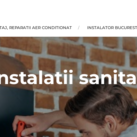
AJ, REPARATII AER CONDITIONAT
INSTALATOR BUCUREST
instalatii sani