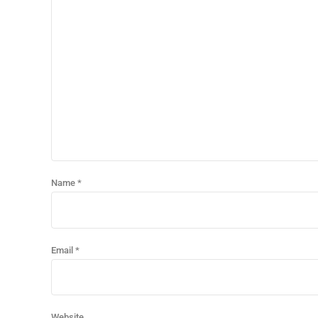
Name *
Email *
Website