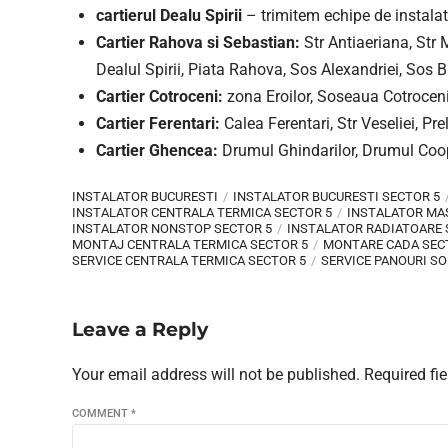
cartierul Dealu Spirii
– trimitem echipe de instalat
Cartier Rahova si Sebastian:
Str Antiaeriana, Str 
Dealul Spirii, Piata Rahova, Sos Alexandriei, Sos B
Cartier Cotroceni:
zona Eroilor, Soseaua Cotroceni,
Cartier Ferentari:
Calea Ferentari, Str Veseliei, Pre
Cartier Ghencea:
Drumul Ghindarilor, Drumul Cooper
INSTALATOR BUCURESTI
INSTALATOR BUCURESTI SECTOR 5
INSTALATOR CENTRALA TERMICA SECTOR 5
INSTALATOR MAS
INSTALATOR NONSTOP SECTOR 5
INSTALATOR RADIATOARE 
MONTAJ CENTRALA TERMICA SECTOR 5
MONTARE CADA SEC
SERVICE CENTRALA TERMICA SECTOR 5
SERVICE PANOURI S
Leave a Reply
Your email address will not be published. Required fi
COMMENT
*