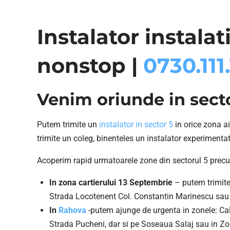
Instalator instalat
nonstop |
0730.111.
Venim oriunde in sect
Putem trimite un
instalator in sector 5
in orice zona ai
trimite un coleg, binenteles un instalator experimenta
Acoperim rapid urmatoarele zone din sectorul 5 prec
In zona cartierului 13 Septembrie
– putem trimite
Strada Locotenent Col. Constantin Marinescu sau 
In
Rahova
-putem ajunge de urgenta in zonele: Ca
Strada Pucheni, dar si pe Soseaua Salaj sau in Zon