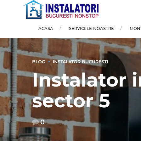
ACASA
SERVICIILE NOASTRE
MONT
BLOG
INSTALATOR BUCURESTI
Instalator 
sector 5
0