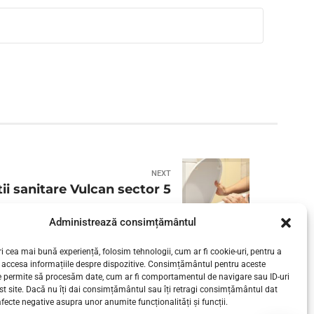
NEXT
tii sanitare Vulcan sector 5
Administrează consimțământul
i cea mai bună experiență, folosim tehnologii, cum ar fi cookie-uri, pentru a
 accesa informațiile despre dispozitive. Consimțământul pentru aceste
e permite să procesăm date, cum ar fi comportamentul de navigare sau ID-uri
st site. Dacă nu îți dai consimțământul sau îți retragi consimțământul dat
fecte negative asupra unor anumite funcționalități și funcții.