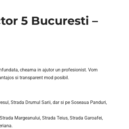
ctor 5 Bucuresti –
a infundata, cheama in ajutor un profesionist. Vom
antajos si transparent mod posibil.
esul, Strada Drumul Sarii, dar si pe Soseaua Panduri,
Strada Margeanului, Strada Teius, Strada Garoafei,
eriana.