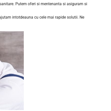
r sanitare. Putem oferi si mentenanta si asiguram si
 ajutam intotdeauna cu cele mai rapide solutii. Ne