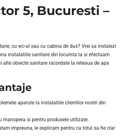
tor 5, Bucuresti –
tarie, cu wc-ul sau cu cabina de dus? Vrei sa instalezi
 instalatiile sanitare din locuinta ta si efectuam
 si alte obiecte sanitare racordate la reteaua de apa
vantaje
mele aparute la instalatiile clientilor nostri din
ru manopera si pentru produsele utilizate.
utam impreuna, le explicam pentru ca totul sa fie clar