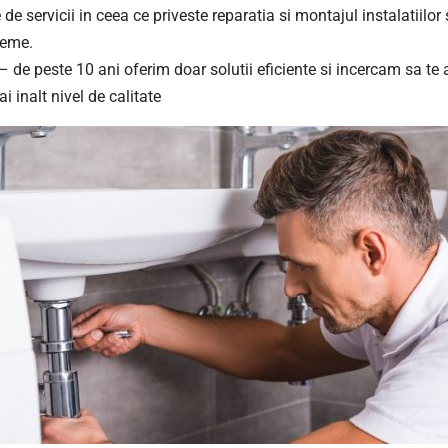
de servicii in ceea ce priveste reparatia si montajul instalatiilo
leme.
– de peste 10 ani oferim doar solutii eficiente si incercam sa te
ai inalt nivel de calitate