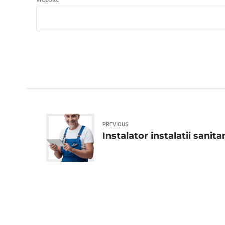
PREVIOUS
Instalator instalatii sanita