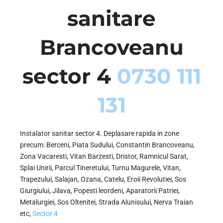
sanitare
Brancoveanu
sector 4
0730 111
131
Instalator sanitar sector 4. Deplasare rapida in zone
precum: Berceni, Piata Sudului, Constantin Brancoveanu,
Zona Vacaresti, Vitan Barzesti, Dristor, Ramnicul Sarat,
Splai Unirii, Parcul Tineretului, Turnu Magurele, Vitan,
Trapezului, Salajan, Ozana, Catelu, Eroii Revolutiei, Sos
Giurgiului, Jilava, Popesti leordeni, Aparatorii Patriei,
Metalurgiei, Sos Oltenitei, Strada Alunisului, Nerva Traian
etc,
Sector 4