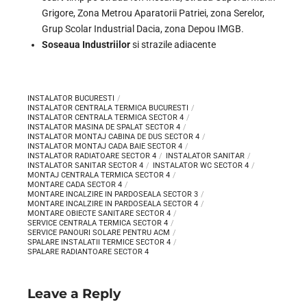
Grigore, Zona Metrou Aparatorii Patriei, zona Serelor,
Grup Scolar Industrial Dacia, zona Depou IMGB.
Soseaua Industriilor
si strazile adiacente
INSTALATOR BUCURESTI
INSTALATOR CENTRALA TERMICA BUCURESTI
INSTALATOR CENTRALA TERMICA SECTOR 4
INSTALATOR MASINA DE SPALAT SECTOR 4
INSTALATOR MONTAJ CABINA DE DUS SECTOR 4
INSTALATOR MONTAJ CADA BAIE SECTOR 4
INSTALATOR RADIATOARE SECTOR 4
INSTALATOR SANITAR
INSTALATOR SANITAR SECTOR 4
INSTALATOR WC SECTOR 4
MONTAJ CENTRALA TERMICA SECTOR 4
MONTARE CADA SECTOR 4
MONTARE INCALZIRE IN PARDOSEALA SECTOR 3
MONTARE INCALZIRE IN PARDOSEALA SECTOR 4
MONTARE OBIECTE SANITARE SECTOR 4
SERVICE CENTRALA TERMICA SECTOR 4
SERVICE PANOURI SOLARE PENTRU ACM
SPALARE INSTALATII TERMICE SECTOR 4
SPALARE RADIANTOARE SECTOR 4
Leave a Reply