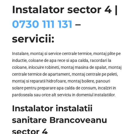
Instalator sector 4 |
0730 111 131
–
servicii:
Instalare, montaj si service centrale termice, montaj plite pe
inductie, coloane de apa rece si apa calda, racordari la
coloane, inlocuire robineti, montaj masina de spalat, montaj
centrale termice de apartament, montaj centrale pe peleti,
montaj si reparatii hidrofoare, montaj boilere, panouri
solare pentru preparare apa calda de consum, incalziri in
pardoseala sau orice alt serviciu in domeniul instalatiilor.
Instalator instalatii
sanitare Brancoveanu
sector 4