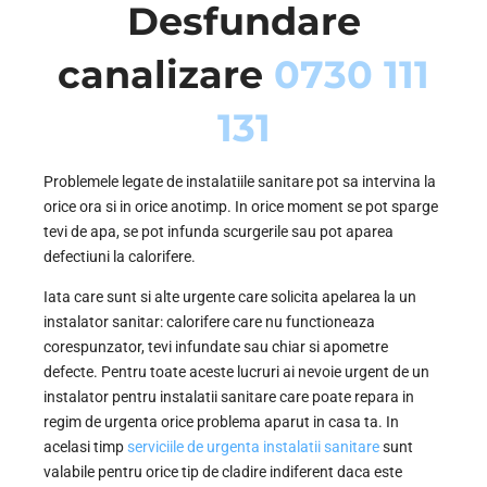
Desfundare
canalizare
0730 111
131
Problemele legate de instalatiile sanitare pot sa intervina la
orice ora si in orice anotimp. In orice moment se pot sparge
tevi de apa, se pot infunda scurgerile sau pot aparea
defectiuni la calorifere.
Iata care sunt si alte urgente care solicita apelarea la un
instalator sanitar: calorifere care nu functioneaza
corespunzator, tevi infundate sau chiar si apometre
defecte. Pentru toate aceste lucruri ai nevoie urgent de un
instalator pentru instalatii sanitare care poate repara in
regim de urgenta orice problema aparut in casa ta. In
acelasi timp
serviciile de urgenta instalatii sanitare
sunt
valabile pentru orice tip de cladire indiferent daca este