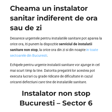
Cheama un instalator
sanitar indiferent de ora
sau de zi
Deoarece urgentele pentru instalatiile sanitare pot aparea la
orice ora, iti punem la dispozitie
serviciul de instalatii
sanitare non stop
, la orice ora din zi si din noapte
in toate
sectoarele din Bucuresti
.
Echipele pentru urgente instalatii sanitare vor ajunge in cel
mai scurt timp la tine. Datorita pregatirii lor acestea pot
executa lucrari cu grade ridicate de dificultate in cazul
oricarei defectiuni care tine de instalatiile sanitare.
Instalator non stop
Bucuresti – Sector 6