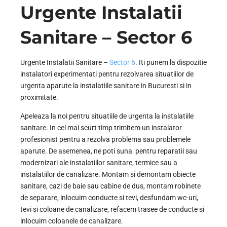
Urgente Instalatii
Sanitare – Sector 6
Urgente Instalatii Sanitare –
Sector 6
. Iti punem la dispozitie
instalatori experimentati pentru rezolvarea situatiilor de
urgenta aparute la instalatiile sanitare in Bucuresti si in
proximitate.
Apeleaza la noi pentru situatiile de urgenta la instalatiile
sanitare. In cel mai scurt timp trimitem un instalator
profesionist pentru a rezolva problema sau problemele
aparute. De asemenea, ne poti suna pentru reparatii sau
modernizari ale instalatiilor sanitare, termice sau a
instalatiilor de canalizare. Montam si demontam obiecte
sanitare, cazi de baie sau cabine de dus, montam robinete
de separare, inlocuim conducte si tevi, desfundam wc-uri,
tevi si coloane de canalizare, refacem trasee de conducte si
inlocuim coloanele de canalizare.