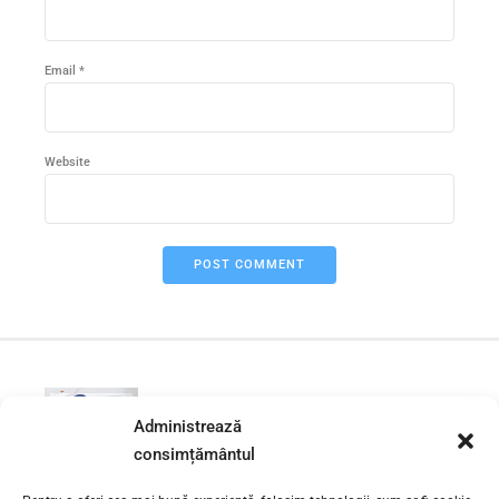
Email *
Website
POST COMMENT
PREVIOUS
Administrează
Urgente Instalatii Sanitare
consimțământul