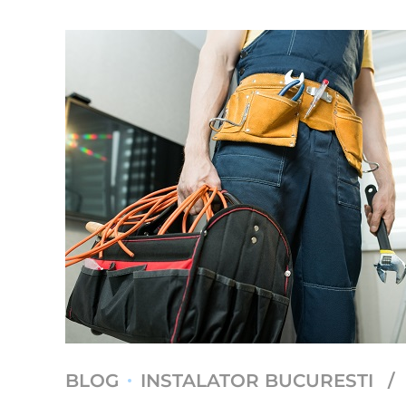
BLOG
INSTALATOR BUCURESTI