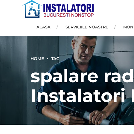
ACASA
SERVICIILE NOASTRE
MONT
HOME
TAG
spalare rad
Instalatori