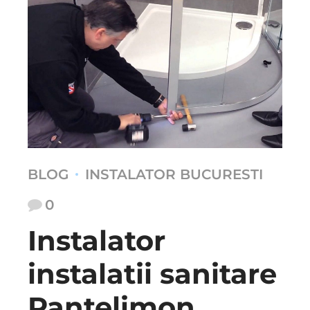
BLOG
INSTALATOR BUCURESTI
0
Instalator
instalatii sanitare
Pantelimon