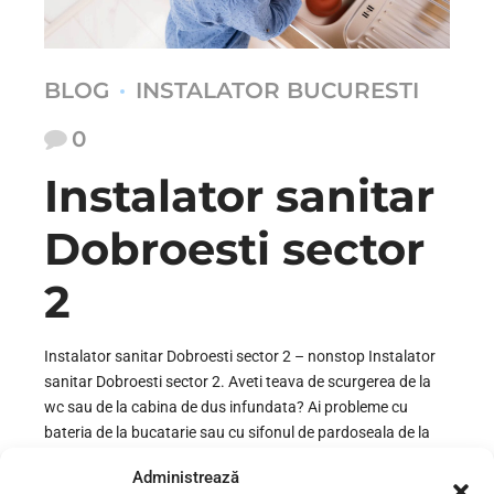
BLOG
INSTALATOR BUCURESTI
0
Instalator sanitar
Dobroesti sector
2
Instalator sanitar Dobroesti sector 2 – nonstop Instalator
sanitar Dobroesti sector 2. Aveti teava de scurgerea de la
wc sau de la cabina de dus infundata? Ai probleme cu
bateria de la bucatarie sau cu sifonul de pardoseala de la
baie? Vrei sa montezi o masina de spalat vase sau rufe?
Administrează
Vrei sa montezi un...