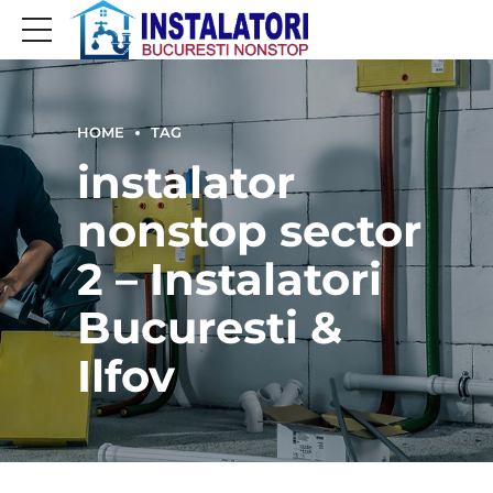
HOME
TAG
instalator
nonstop sector
2 – Instalatori
Bucuresti &
Ilfov