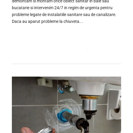
demontam si montam orice obiect sanitar in baie sau
bucatarie si intervenim 24/7 in regim de urgenta pentru
probleme legate de instalatiile sanitare sau de canalizare.
Daca au aparut probleme la chiuveta...
CONTINUE READING