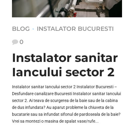
BLOG
INSTALATOR BUCURESTI
0
Instalator sanitar
Iancului sector 2
Instalator sanitar Iancului sector 2 Instalator Bucuresti –
Desfundare canalizare Bucuresti Instalator sanitar Iancului
sector 2. Ai teava de scurgerea de la baie sau de la cabina
de dus infundata? Au aparut probleme la chiuveta de la
bucatarie sau sa infundat sifonul de pardoseala de la baie?
Vrei sa montezi o masina de spalat vase/rufe...