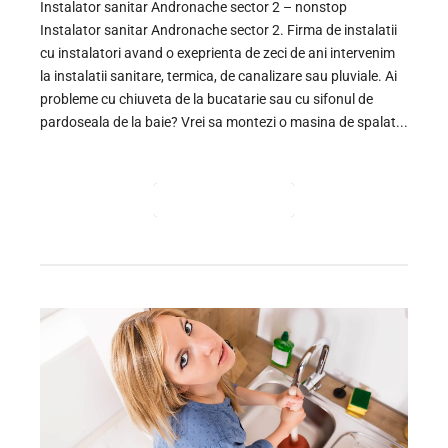
Instalator sanitar Andronache sector 2 – nonstop
Instalator sanitar Andronache sector 2. Firma de instalatii
cu instalatori avand o exeprienta de zeci de ani intervenim
la instalatii sanitare, termica, de canalizare sau pluviale. Ai
probleme cu chiuveta de la bucatarie sau cu sifonul de
pardoseala de la baie? Vrei sa montezi o masina de spalat...
CONTINUE READING