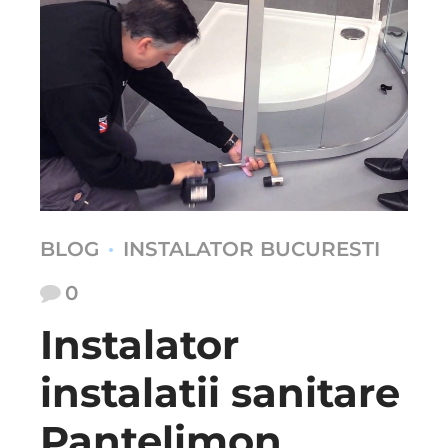
BLOG
INSTALATOR BUCURESTI
0
Instalator
instalatii sanitare
Pantelimon