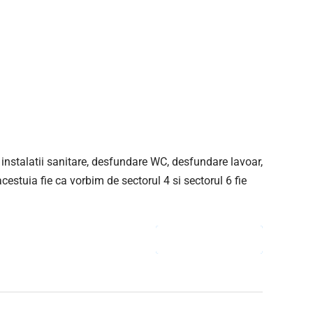
n instalatii sanitare, desfundare WC, desfundare lavoar,
estuia fie ca vorbim de sectorul 4 si sectorul 6 fie
CONTINUE READING