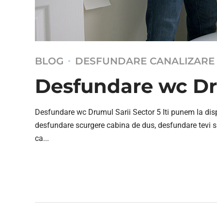
BLOG
DESFUNDARE CANALIZARE
Desfundare wc Dru
Desfundare wc Drumul Sarii Sector 5 Iti punem la dispoz
desfundare scurgere cabina de dus, desfundare tevi si c
ca...