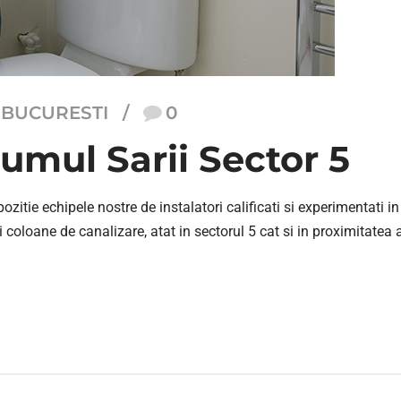
 BUCURESTI
0
mul Sarii Sector 5
itie echipele nostre de instalatori calificati si experimentati i
oloane de canalizare, atat in sectorul 5 cat si in proximitatea ac