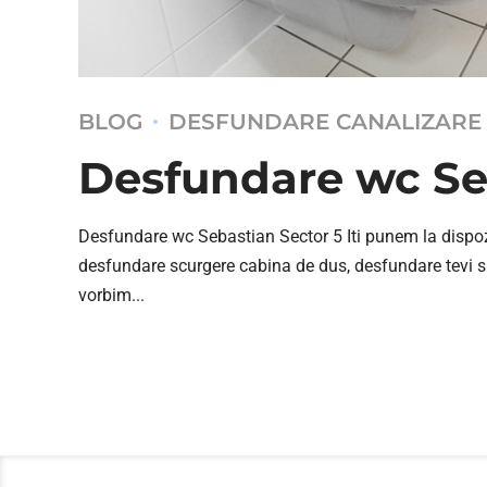
BLOG
DESFUNDARE CANALIZARE
Desfundare wc Se
Desfundare wc Sebastian Sector 5 Iti punem la dispozit
desfundare scurgere cabina de dus, desfundare tevi si c
vorbim...