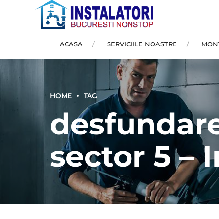
ACASA
SERVICIILE NOASTRE
MONT
HOME
TAG
desfundare
sector 5 – 