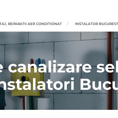
AJ, REPARATII AER CONDITIONAT
INSTALATOR BUCUREST
 canalizare se
Instalatori Bucu