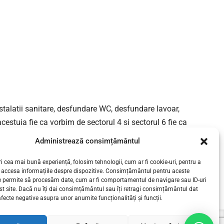
nstalatii sanitare, desfundare WC, desfundare lavoar,
estuia fie ca vorbim de sectorul 4 si sectorul 6 fie ca
Administrează consimțământul
i cea mai bună experiență, folosim tehnologii, cum ar fi cookie-uri, pentru a
CONTINUE READING
 accesa informațiile despre dispozitive. Consimțământul pentru aceste
e permite să procesăm date, cum ar fi comportamentul de navigare sau ID-uri
st site. Dacă nu îți dai consimțământul sau îți retragi consimțământul dat
fecte negative asupra unor anumite funcționalități și funcții.