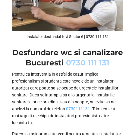
Instalator desfundat tevi Sector 6 | 0730 111 131
Desfundare wc si canalizare
Bucuresti
0730 111 131
Pentru ca interventia in astfel de cazuri implica
profesionalism si prudenta este nevoie de un instalator
autorizat care poate sa se ocupe de urgentele instalatiilor
sanitare. Daca se intampla sa ai o urgenta la instalatiile
sanitare la orice ora din zi sau din noapte, nu ezita sa ne
apelezi la numarul de telefon
0730111131
. Trimitem cat
mai urgent o echipa de instalatori profesionisti catre
locuinta ta.
Putem sa asiguram interventii pentru urgentele instalatiilor