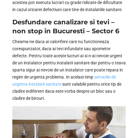
acestea pot executa lucrari cu grade ridicate de dificultate
in cazul oricarei defectiuni care tine de instalatiile sanitare.
Desfundare canalizare si tevi –
non stop in Bucuresti – Sector 6
Cheama-ne daca ai calorifere care nu functioneaza
corespunzator, daca ai tevi infundate sau apometre
defecte. Pentru toate aceste lucruri ai si n-ai nevoie urgent
de un instalator pentru instalatii sanitare dar pentru o teava
sparta sigur ai nevoie de un instalator care poate repara in
regim de urgenta problema. In acelasi timp
serviciile de
urgenta instalatii sanitare
sunt valabile pentru orice tip de
cladire indiferent daca este vorba despre un bloc sau o
cladire de birouri.