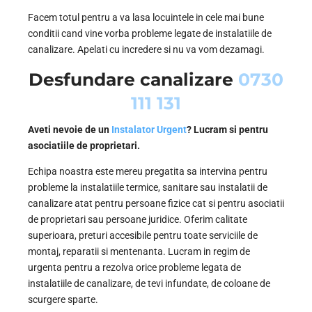
Facem totul pentru a va lasa locuintele in cele mai bune
conditii cand vine vorba probleme legate de instalatiile de
canalizare. Apelati cu incredere si nu va vom dezamagi.
Desfundare canalizare
0730
111 131
Aveti nevoie de un
Instalator Urgent
? Lucram si pentru
asociatiile de proprietari.
Echipa noastra este mereu pregatita sa intervina pentru
probleme la instalatiile termice, sanitare sau instalatii de
canalizare atat pentru persoane fizice cat si pentru asociatii
de proprietari sau persoane juridice. Oferim calitate
superioara, preturi accesibile pentru toate serviciile de
montaj, reparatii si mentenanta. Lucram in regim de
urgenta pentru a rezolva orice probleme legata de
instalatiile de canalizare, de tevi infundate, de coloane de
scurgere sparte.