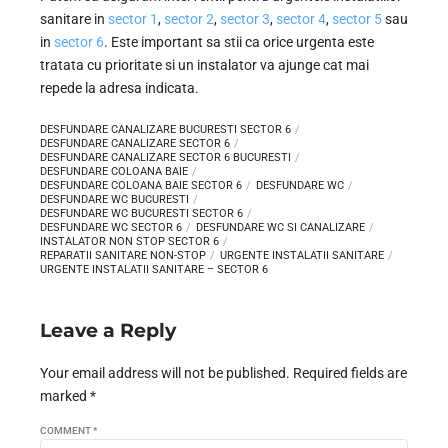
sanitare in
sector 1
,
sector 2
,
sector 3
,
sector 4
,
sector 5
sau
in
sector 6
. Este important sa stii ca orice urgenta este
tratata cu prioritate si un instalator va ajunge cat mai
repede la adresa indicata.
DESFUNDARE CANALIZARE BUCURESTI SECTOR 6
DESFUNDARE CANALIZARE SECTOR 6
DESFUNDARE CANALIZARE SECTOR 6 BUCURESTI
DESFUNDARE COLOANA BAIE
DESFUNDARE COLOANA BAIE SECTOR 6
DESFUNDARE WC
DESFUNDARE WC BUCURESTI
DESFUNDARE WC BUCURESTI SECTOR 6
DESFUNDARE WC SECTOR 6
DESFUNDARE WC SI CANALIZARE
INSTALATOR NON STOP SECTOR 6
REPARATII SANITARE NON-STOP
URGENTE INSTALATII SANITARE
URGENTE INSTALATII SANITARE – SECTOR 6
Leave a Reply
Your email address will not be published. Required fields are
marked *
COMMENT
*