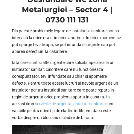
Metalurgiei – Sector 4 |
0730 111 131
Din pacate problemele legate de instalatiile sanitare pot sa
intervina la orice ora si in orice anotimp. In orice moment se
pot sparge tevi de apa, se pot infunda scurgerile sau pot
aparea defectiuni la calorifere.
Iata care sunt si alte urgente care solicita apelarea la un
instalator sanitar: calorifere care nu functioneaza
corespunzator, tevi infundate sau chiar si apometre
defecte. Pentru toate aceste lucruri ai nevoie urgent de un
instalator pentru instalatii sanitare care poate repara in
regim de urgenta orice problema aparut in casa ta. In
acelasi timp
serviciile de urgenta instalatii sanitare
sunt
valabile pentru orice tip de cladire indiferent daca este
vorba despre un bloc sau o cladire de birouri.