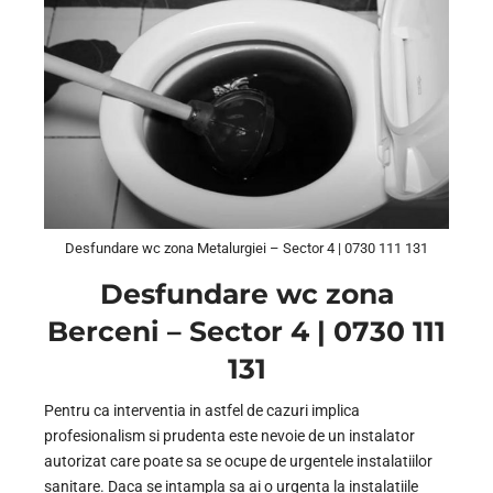
Desfundare wc zona Metalurgiei – Sector 4 | 0730 111 131
Desfundare wc zona
Berceni – Sector 4 | 0730 111
131
Pentru ca interventia in astfel de cazuri implica
profesionalism si prudenta este nevoie de un instalator
autorizat care poate sa se ocupe de urgentele instalatiilor
sanitare. Daca se intampla sa ai o urgenta la instalatiile