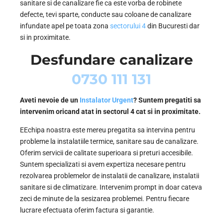
sanitare si de canalizare fie ca este vorba de robinete
defecte, tevi sparte, conducte sau coloane de canalizare
infundate apel pe toata zona
sectorului 4
din Bucuresti dar
si in proximitate.
Desfundare canalizare
0730 111 131
Aveti nevoie de un
Instalator Urgent
? Suntem pregatiti sa
intervenim oricand atat in sectorul 4 cat si in proximitate.
EEchipa noastra este mereu pregatita sa intervina pentru
probleme la instalatiile termice, sanitare sau de canalizare.
Oferim servicii de calitate superioara si preturi accesibile.
Suntem specializati si avem expertiza necesare pentru
rezolvarea problemelor de instalatii de canalizare, instalatii
sanitare si de climatizare. Intervenim prompt in doar cateva
zeci de minute de la sesizarea problemei. Pentru fiecare
lucrare efectuata oferim factura si garantie.