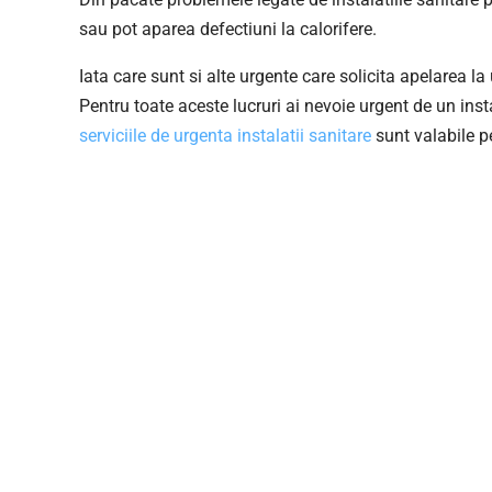
sau pot aparea defectiuni la calorifere.
Iata care sunt si alte urgente care solicita apelarea l
Pentru toate aceste lucruri ai nevoie urgent de un inst
serviciile de urgenta instalatii sanitare
sunt valabile pe