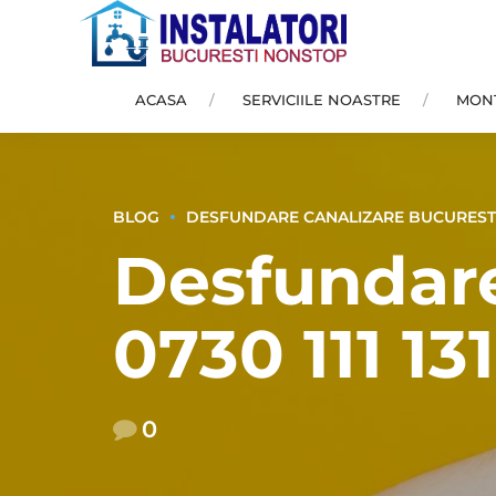
ACASA
SERVICIILE NOASTRE
MONT
BLOG
DESFUNDARE CANALIZARE BUCUREST
Desfundare
0730 111 131
0