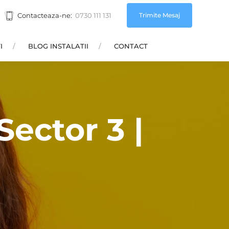
Trimite Mesaj
Contacteaza-ne:
0730 111 131
I
BLOG INSTALATII
CONTACT
ector 3 |