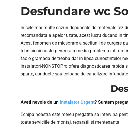
Desfundare wc Soc
In cele mai multe cazuri depunerile de materiale rezid
recomandata a apelor uzate, acest lucru ducand in tim
Acest fenomen de micsorare a sectiunii de curgere pa
tehnicienii nostri pentru a remedia problema intr-un ti
fac o gramada de treaba dar in lipsa cunostintelor nec
Instalatori-NONSTOP.ro ofera diagnosticarea rapida si f
sparte, conducte sau coloane de canalizare infundate, 
Des
Aveti nevoie de un
Instalator Urgent
? Suntem pregati
Echipa noastra este mereu pregatita sa intervina pentru
toate serviciile de montaj, reparatii si mentenanta.