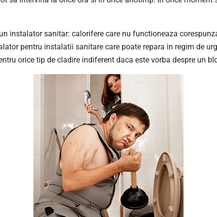
a un instalator sanitar: calorifere care nu functioneaza corespunz
alator pentru instalatii sanitare care poate repara in regim de u
ntru orice tip de cladire indiferent daca este vorba despre un blo