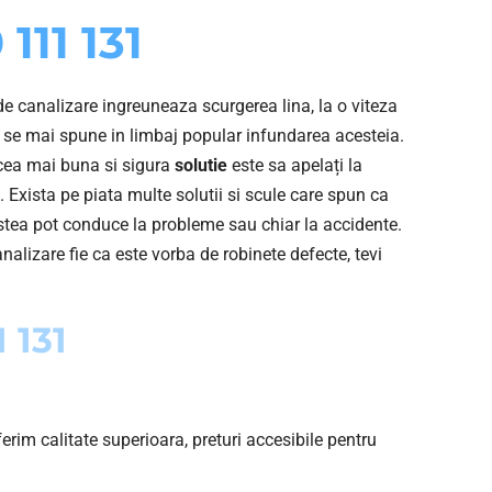
111 131
de canalizare ingreuneaza scurgerea lina, la o viteza
m se mai spune in limbaj popular infundarea acesteia.
 cea mai buna si sigura
solutie
este sa apelați la
. Exista pe piata multe solutii si scule care spun ca
estea pot conduce la probleme sau chiar la accidente.
nalizare fie ca este vorba de robinete defecte, tevi
 131
erim calitate superioara, preturi accesibile pentru