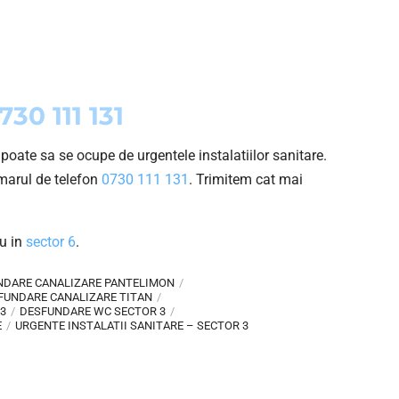
730 111 131
poate sa se ocupe de urgentele instalatiilor sanitare.
umarul de telefon
0730 111 131
. Trimitem cat mai
u in
sector 6
.
NDARE CANALIZARE PANTELIMON
FUNDARE CANALIZARE TITAN
3
DESFUNDARE WC SECTOR 3
E
URGENTE INSTALATII SANITARE – SECTOR 3