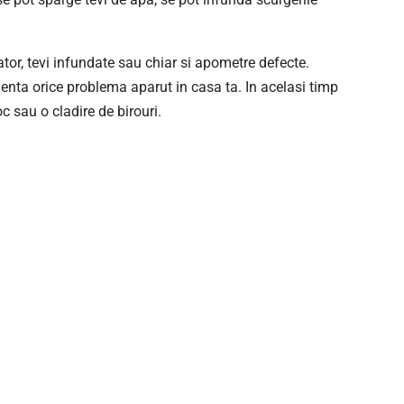
ator, tevi infundate sau chiar si apometre defecte.
rgenta orice problema aparut in casa ta. In acelasi timp
c sau o cladire de birouri.