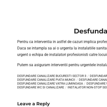
Desfundar
Pentru ca interventia in astfel de cazuri implica profe
Daca se intampla sa ai o urgenta la instalatiile sanita
urgent o echipa de instalatori profesionisti catre locui
Putem sa asiguram interventii pentru urgentele instala
DESFUNDARE CANALIZARE BUCURESTI SECTOR 3
DESFUNDAR
DESFUNDARE CANALIZARE PIATA MUNCII
DESFUNDARE CANAL
DESFUNDARE CANALIZARE VATRA LUMINOASA
DESFUNDARE
DESFUNDARE WC SI CANALIZARE
INSTALATOR NON-STOP SE
Leave a Reply