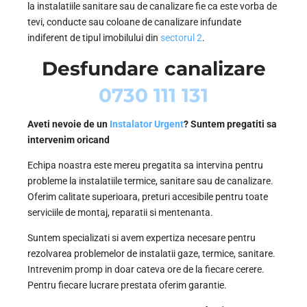
la instalatiile sanitare sau de canalizare fie ca este vorba de
tevi, conducte sau coloane de canalizare infundate
indiferent de tipul imobilului din
sectorul 2
.
Desfundare canalizare
0730 111 131
Aveti nevoie de un
Instalator Urgent
? Suntem pregatiti sa
intervenim oricand
Echipa noastra este mereu pregatita sa intervina pentru
probleme la instalatiile termice, sanitare sau de canalizare.
Oferim calitate superioara, preturi accesibile pentru toate
serviciile de montaj, reparatii si mentenanta.
Suntem specializati si avem expertiza necesare pentru
rezolvarea problemelor de instalatii gaze, termice, sanitare.
Intrevenim promp in doar cateva ore de la fiecare cerere.
Pentru fiecare lucrare prestata oferim garantie.