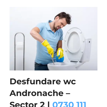
Desfundare wc
Andronache –
Sector 2 |
0730 111