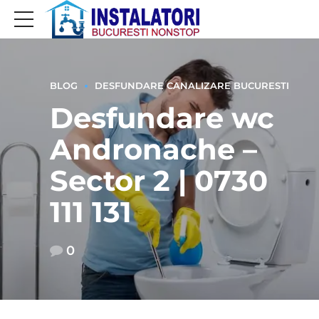
BLOG
DESFUNDARE CANALIZARE BUCURESTI
Desfundare wc
Andronache –
Sector 2 | 0730
111 131
0