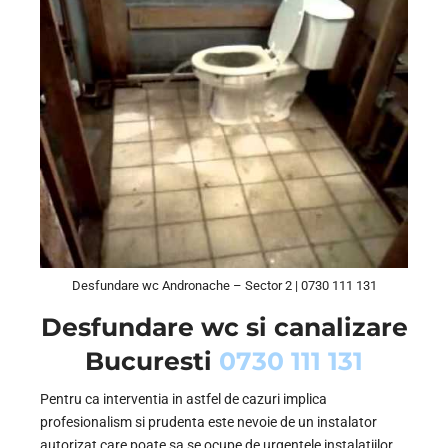
Desfundare wc Andronache – Sector 2 | 0730 111 131
Desfundare wc si canalizare
Bucuresti
0730 111 131
Pentru ca interventia in astfel de cazuri implica
profesionalism si prudenta este nevoie de un instalator
autorizat care poate sa se ocupe de urgentele instalatiilor