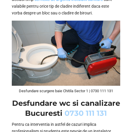
valabile pentru orice tip de cladire indiferent daca este
vorba despre un bloc sau o cladire de birouri.
Desfundare scurgere baie Chitila Sector 1 | 0730 111 131
Desfundare wc si canalizare
Bucuresti
0730 111 131
Pentru ca interventia in astfel de cazuri implica
profesionalism si prudenta este nevoie de un instalator