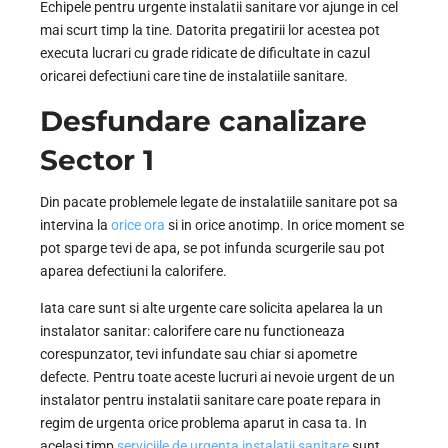
Echipele pentru urgente instalatii sanitare vor ajunge in cel
mai scurt timp la tine. Datorita pregatirii lor acestea pot
executa lucrari cu grade ridicate de dificultate in cazul
oricarei defectiuni care tine de instalatiile sanitare.
Desfundare canalizare
Sector 1
Din pacate problemele legate de instalatiile sanitare pot sa
intervina la
orice ora
si in orice anotimp. In orice moment se
pot sparge tevi de apa, se pot infunda scurgerile sau pot
aparea defectiuni la calorifere.
Iata care sunt si alte urgente care solicita apelarea la un
instalator sanitar: calorifere care nu functioneaza
corespunzator, tevi infundate sau chiar si apometre
defecte. Pentru toate aceste lucruri ai nevoie urgent de un
instalator pentru instalatii sanitare care poate repara in
regim de urgenta orice problema aparut in casa ta. In
acelasi timp
serviciile de urgenta instalatii sanitare
sunt