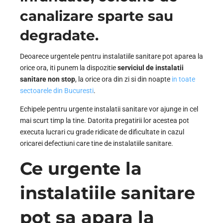
canalizare sparte sau
degradate.
Deoarece urgentele pentru instalatiile sanitare pot aparea la
orice ora, iti punem la dispozitie
serviciul de instalatii
sanitare non stop
, la orice ora din zi si din noapte
in toate
sectoarele din Bucuresti
.
Echipele pentru urgente instalatii sanitare vor ajunge in cel
mai scurt timp la tine. Datorita pregatirii lor acestea pot
executa lucrari cu grade ridicate de dificultate in cazul
oricarei defectiuni care tine de instalatiile sanitare.
Ce urgente la
instalatiile sanitare
pot sa apara la