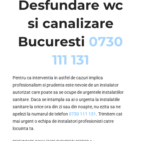
Desfundare wc
si canalizare
Bucuresti
0730
111 131
Pentru ca interventia in astfel de cazuri implica
profesionalism si prudenta este nevoie de un instalator
autorizat care poate sa se ocupe de urgentele instalatiilor
sanitare. Daca se intampla sa ai o urgenta la instalatiile
sanitare la orice ora din zi sau din noapte, nu ezita sa ne
apelezi la numarul de telefon
0730 111 131
. Trimitem cat
mai urgent o echipa de instalatori profesionisti catre
locuinta ta.