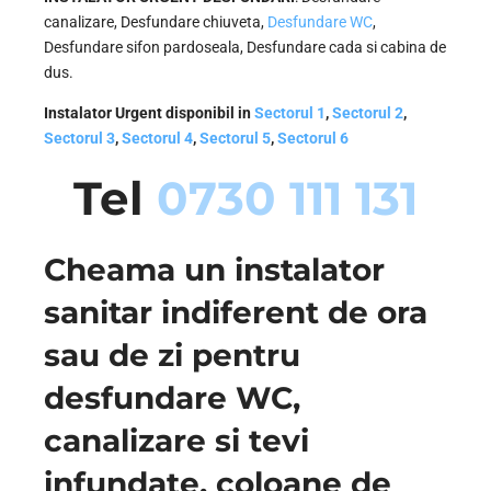
canalizare, Desfundare chiuveta,
Desfundare WC
,
Desfundare sifon pardoseala, Desfundare cada si cabina de
dus.
Instalator Urgent disponibil in
Sectorul 1
,
Sectorul 2
,
Sectorul 3
,
Sectorul 4
,
Sectorul 5
,
Sectorul 6
Tel
0730 111 131
Cheama un instalator
sanitar indiferent de ora
sau de zi pentru
desfundare WC,
canalizare si tevi
infundate, coloane de