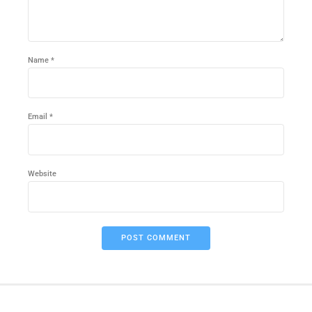
Name *
Email *
Website
POST COMMENT