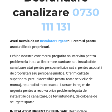
canalizare
0730
111 131
Aveti nevoie de un
Instalator Urgent
? Lucram si pentru
asociatiile de proprietari.
Echipa noastra este mereu pregatita sa intervina pentru
probleme la instalatiile termice, sanitare sau instalatii de
canalizare atat pentru persoane fizice cat si pentru asociatii
de proprietari sau persoane juridice. Oferim calitate
superioara, preturi accesibile pentru toate serviciile de
montaj, reparatii si mentenanta. Lucram in regim de
urgenta pentru a rezolva orice probleme legata de
instalatiile de canalizare, de tevi infundate, de coloane de
scurgere sparte.
INSTALATOR URGENT DESFUNDARI
: Desfundare