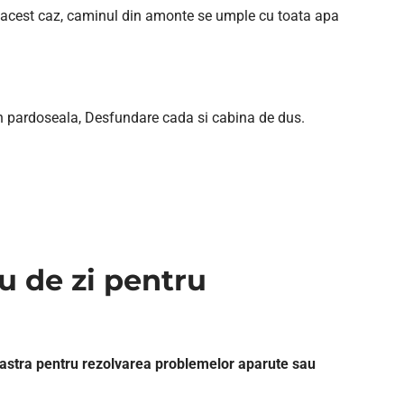
In acest caz, caminul din amonte se umple cu toata apa
n pardoseala, Desfundare cada si cabina de dus.
u de zi pentru
noastra pentru rezolvarea problemelor aparute sau