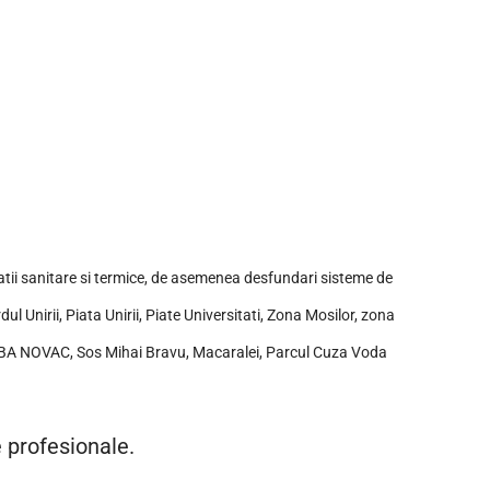
latii sanitare si termice, de asemenea desfundari sisteme de
ul Unirii, Piata Unirii, Piate Universitati, Zona Mosilor, zona
BABA NOVAC, Sos Mihai Bravu, Macaralei, Parcul Cuza Voda
e profesionale.