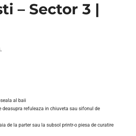
i – Sector 3 |
.
seala al baii
de deasupra refuleaza in chiuveta sau sifonul de
a de la parter sau la subsol printr-o piesa de curatire