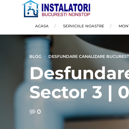
ACASA
SERVICIILE NOASTRE
MONT
BLOG
DESFUNDARE CANALIZARE BUCUREST
Desfundare
Sector 3 | 0
0