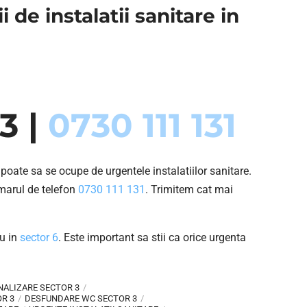
i de instalatii sanitare in
3 |
0730 111 131
poate sa se ocupe de urgentele instalatiilor sanitare.
umarul de telefon
0730 111 131
. Trimitem cat mai
u in
sector 6
. Este important sa stii ca orice urgenta
ALIZARE SECTOR 3
R 3
DESFUNDARE WC SECTOR 3