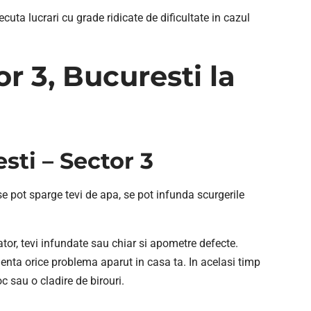
ecuta lucrari cu grade ridicate de dificultate in cazul
r 3, Bucuresti la
sti – Sector 3
se pot sparge tevi de apa, se pot infunda scurgerile
ator, tevi infundate sau chiar si apometre defecte.
rgenta orice problema aparut in casa ta. In acelasi timp
c sau o cladire de birouri.