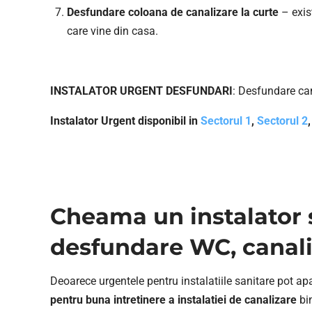
Desfundare coloana de canalizare la curte
– exis
care vine din casa.
INSTALATOR URGENT DESFUNDARI
: Desfundare ca
Instalator Urgent disponibil in
Sectorul 1
,
Sectorul 2
Cheama un instalator s
desfundare WC, canaliz
Deoarece urgentele pentru instalatiile sanitare pot apa
pentru buna intretinere a instalatiei de canalizare
bi