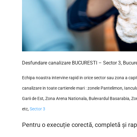
Desfundare canalizare BUCURESTI – Sector 3, Bucure
Echipa noastra intervine rapid in orice sector sau zona a capi
canalizare in toate cartierele mari : zonele Pantelimon, Ianculu
Garii de Est, Zona Arena Nationala, Bulevardul Basarabia, Z
etc,
Sector 3
Pentru o execuție corectă, completă și rap