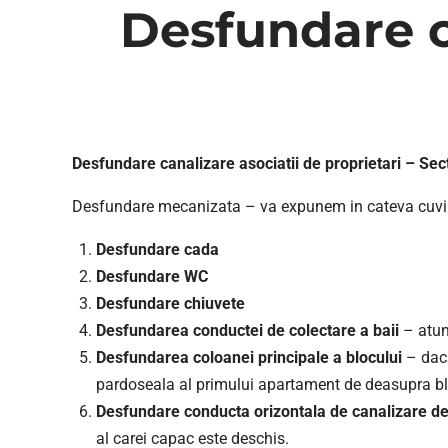
Desfundare ca
Desfundare canalizare asociatii de proprietari – Sect
Desfundare mecanizata – va expunem in cateva cuvint
Desfundare cada
Desfundare WC
Desfundare chiuvete
Desfundarea conductei de colectare a baii
– atun
Desfundarea coloanei principale a blocului
– daca
pardoseala al primului apartament de deasupra bl
Desfundare conducta orizontala de canalizare de
al carei capac este deschis.