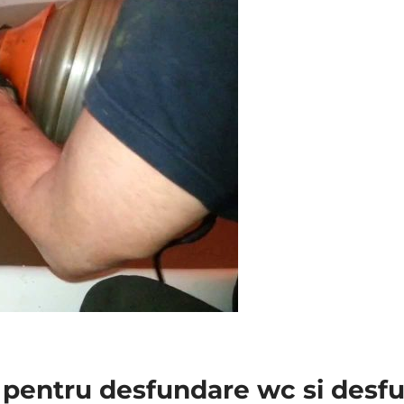
r pentru desfundare wc si desfu