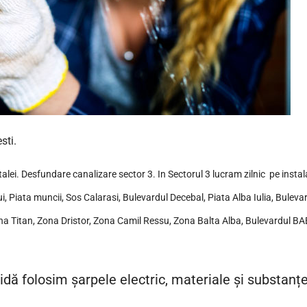
sti.
talei. Desfundare canalizare sector 3. In Sectorul 3 lucram zilnic pe insta
i, Piata muncii, Sos Calarasi, Bulevardul Decebal, Piata Alba Iulia, Bulevard
ona Titan, Zona Dristor, Zona Camil Ressu, Zona Balta Alba, Bulevardul 
idă folosim șarpele electric, materiale și substanț