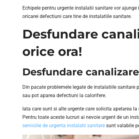
Echipele pentru urgente instalatii sanitare vor ajunge i
oricarei defectiuni care tine de instalatiile sanitare.
Desfundare canaliz
orice ora!
Desfundare canalizare s
Din pacate problemele legate de instalatiile sanitare p
sau pot aparea defectiuni la calorifere.
Iata care sunt si alte urgente care solicita apelarea l
Pentru toate aceste lucruri ai nevoie urgent de un inst
serviciile de urgenta instalatii sanitare
sunt valabile pe