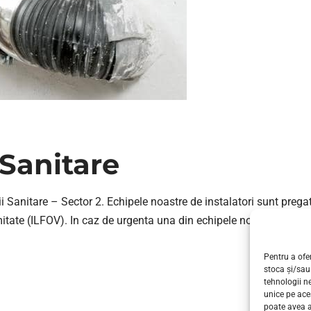
 Sanitare
i Sanitare – Sector 2. Echipele noastre de instalatori sunt pregati
itate (ILFOV). In caz de urgenta una din echipele noastre vor ajung
Pentru a ofer
stoca și/sau
tehnologii n
unice pe ace
poate avea a