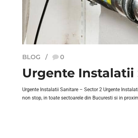
BLOG
0
Urgente Instalatii
Urgente Instalatii Sanitare – Sector 2 Urgente Instalati
non stop, in toate sectoarele din Bucuresti si in proxim