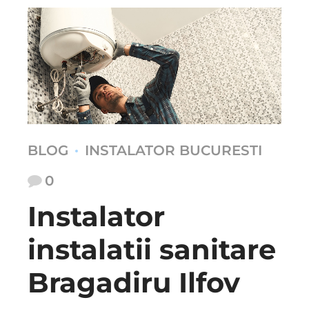
BLOG
INSTALATOR BUCURESTI
0
Instalator
instalatii sanitare
Bragadiru Ilfov