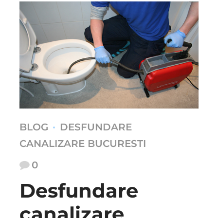
BLOG
DESFUNDARE
CANALIZARE BUCURESTI
0
Desfundare
canalizare