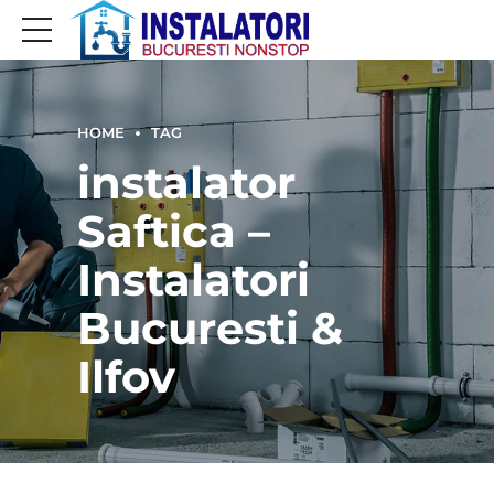
HOME
TAG
instalator
Saftica –
Instalatori
Bucuresti &
Ilfov