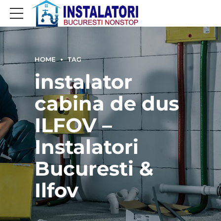
HOME
TAG
instalator
cabina de dus
ILFOV –
Instalatori
Bucuresti &
Ilfov