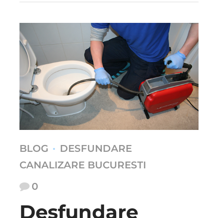
BLOG
DESFUNDARE
CANALIZARE BUCURESTI
0
Desfundare