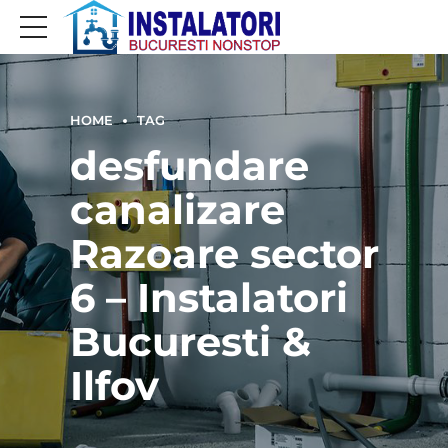
HOME
TAG
desfundare
canalizare
Razoare sector
6 – Instalatori
Bucuresti &
Ilfov