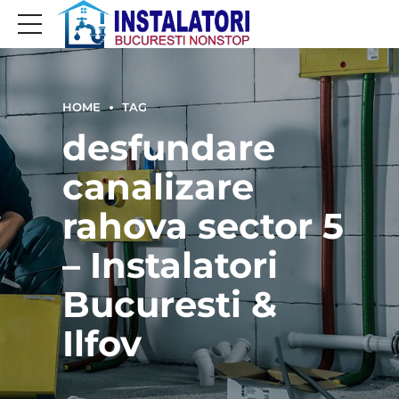
HOME
TAG
desfundare
canalizare
rahova sector 5
– Instalatori
Bucuresti &
Ilfov