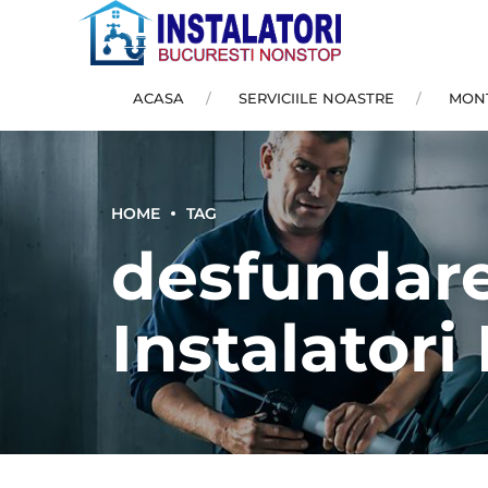
ACASA
SERVICIILE NOASTRE
MONT
HOME
TAG
desfundare
Instalatori