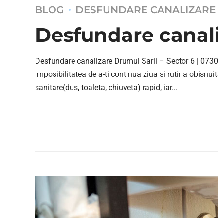
BLOG
DESFUNDARE CANALIZARE
Desfundare canali
Desfundare canalizare Drumul Sarii – Sector 6 | 0730 
imposibilitatea de a-ti continua ziua si rutina obisnuit
sanitare(dus, toaleta, chiuveta) rapid, iar...