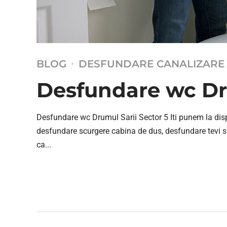
BLOG
DESFUNDARE CANALIZARE
Desfundare wc Dru
Desfundare wc Drumul Sarii Sector 5 Iti punem la dispoz
desfundare scurgere cabina de dus, desfundare tevi si c
ca...