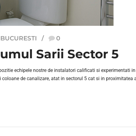
 BUCURESTI
0
mul Sarii Sector 5
itie echipele nostre de instalatori calificati si experimentati i
oloane de canalizare, atat in sectorul 5 cat si in proximitatea ac