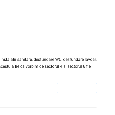
n instalatii sanitare, desfundare WC, desfundare lavoar,
estuia fie ca vorbim de sectorul 4 si sectorul 6 fie
CONTINUE READING