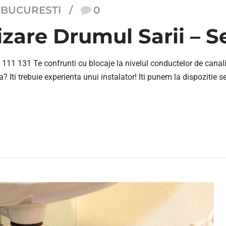
 BUCURESTI
0
zare Drumul Sarii – S
111 131 Te confrunti cu blocaje la nivelul conductelor de canali
a? Iti trebuie experienta unui instalator! Iti punem la dispozitie s