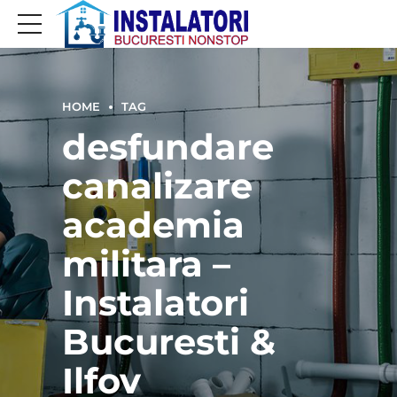
HOME
TAG
desfundare
canalizare
academia
militara –
Instalatori
Bucuresti &
Ilfov